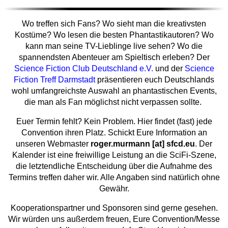
Wo treffen sich Fans? Wo sieht man die kreativsten
Kostüme? Wo lesen die besten Phantastikautoren? Wo
kann man seine TV-Lieblinge live sehen? Wo die
spannendsten Abenteuer am Spieltisch erleben? Der
Science Fiction Club Deutschland e.V.
und der
Science
Fiction Treff Darmstadt
präsentieren euch Deutschlands
wohl umfangreichste Auswahl an phantastischen Events,
die man als Fan möglichst nicht verpassen sollte.
Euer Termin fehlt? Kein Problem. Hier findet (fast) jede
Convention ihren Platz. Schickt Eure Information an
unseren Webmaster
roger.murmann [at] sfcd.eu
. Der
Kalender ist eine freiwillige Leistung an die SciFi-Szene,
die letztendliche Entscheidung über die Aufnahme des
Termins treffen daher wir. Alle Angaben sind natürlich ohne
Gewähr.
Kooperationspartner und Sponsoren sind gerne gesehen.
Wir würden uns außerdem freuen, Eure Convention/Messe